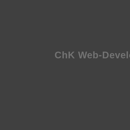
ChK Web-Deve